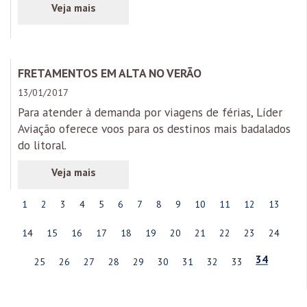
FRETAMENTOS EM ALTA NO VERÃO
13/01/2017
Para atender à demanda por viagens de férias, Líder
Aviação oferece voos para os destinos mais badalados
do litoral.
1
2
3
4
5
6
7
8
9
10
11
12
13
14
15
16
17
18
19
20
21
22
23
24
34
25
26
27
28
29
30
31
32
33