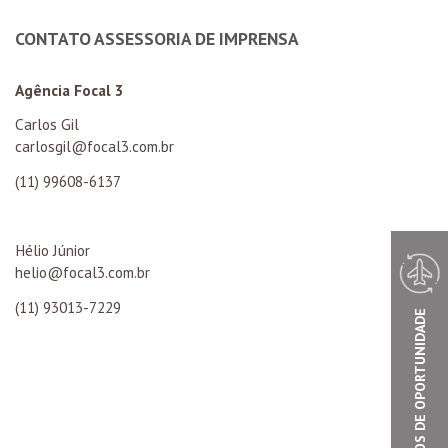
CONTATO ASSESSORIA DE IMPRENSA
Agência Focal 3
Carlos Gil
carlosgil@focal3.com.br
(11) 99608-6137
Hélio Júnior
helio@focal3.com.br
(11) 93013-7229
VOOS DE OPORTUNIDADE