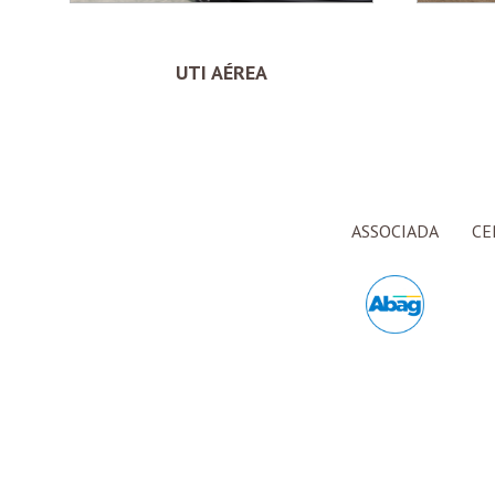
UTI AÉREA
ASSOCIADA
CE