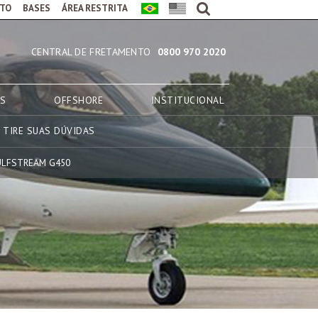
TO
BASES
ÁREA RESTRITA
CENTRAL DE FRETAMENTO
0800 970 2020
AS
OFFSHORE
INSTITUCIONAL
TIRE SUAS DÚVIDAS
ULFSTREAM G450