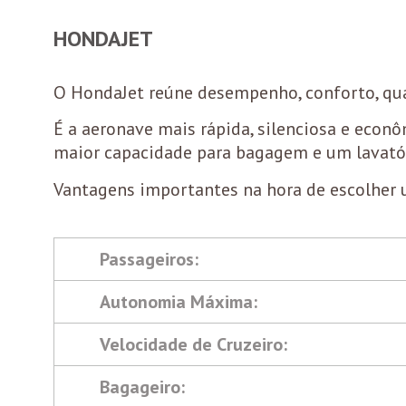
HONDAJET
O HondaJet reúne desempenho, conforto, qual
É a aeronave mais rápida, silenciosa e econô
maior capacidade para bagagem e um lavatór
Vantagens importantes na hora de escolher 
Passageiros:
Autonomia Máxima:
Velocidade de Cruzeiro:
Bagageiro: