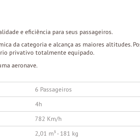
idade e eficiência para seus passageiros.
mica da categoria e alcança as maiores altitudes. Po
io privativo totalmente equipado.
uma aeronave.
6 Passageiros
4h
782 Km/h
2,01 m³ - 181 kg