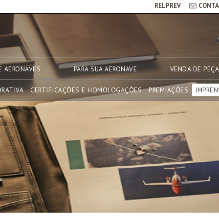
RELPREV
CONTA
E AERONAVES
PARA SUA AERONAVE
VENDA DE PEÇ
ORATIVA
CERTIFICAÇÕES E HOMOLOGAÇÕES
PREMIAÇÕES
IMPREN