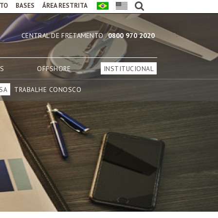
TO
BASES
ÁREA RESTRITA
CENTRAL DE FRETAMENTO
0800 970 2020
AS
OFFSHORE
INSTITUCIONAL
SA
TRABALHE CONOSCO