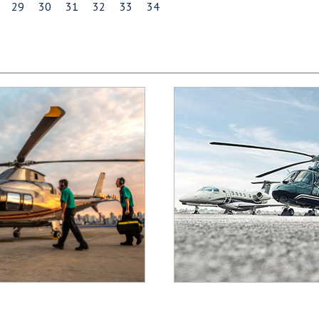
29
30
31
32
33
34