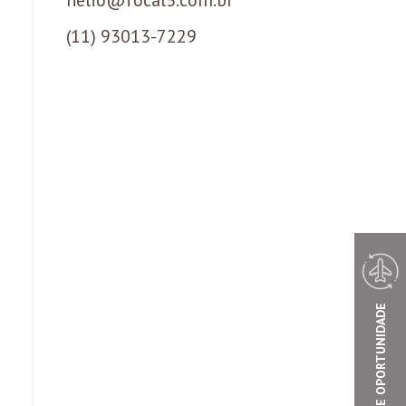
(11) 93013-7229
VOOS DE OPORTUNIDADE