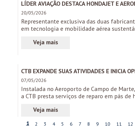
LÍDER AVIAÇÃO DESTACA HONDAJET E AERO
20/05/2026
Representante exclusiva das duas fabricant
em tecnologia e mobilidade aérea sustentá
CTB EXPANDE SUAS ATIVIDADES E INICIA O
07/05/2026
Instalada no Aeroporto de Campo de Marte, 
a CTB presta serviços de reparo em pás de h
1
2
3
4
5
6
7
8
9
10
11
12