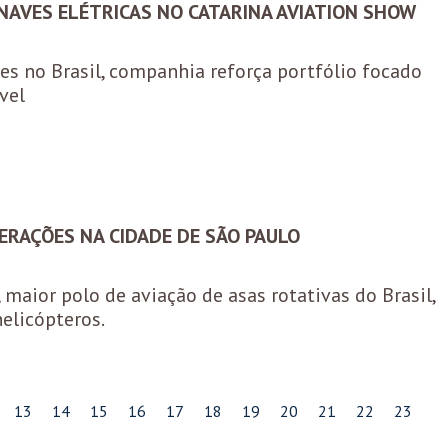
NAVES ELÉTRICAS NO CATARINA AVIATION SHOW
es no Brasil, companhia reforça portfólio focado
vel
PERAÇÕES NA CIDADE DE SÃO PAULO
maior polo de aviação de asas rotativas do Brasil,
elicópteros.
13
14
15
16
17
18
19
20
21
22
23