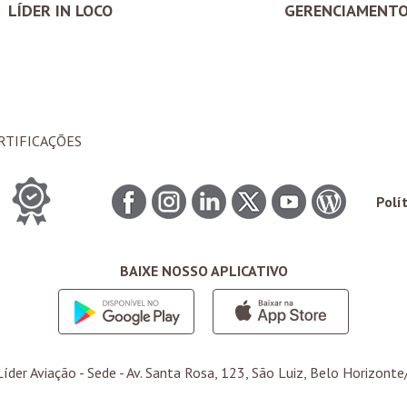
LÍDER IN LOCO
GERENCIAMENT
RTIFICAÇÕES
Polí
BAIXE NOSSO APLICATIVO
íder Aviação -
Sede
- Av. Santa Rosa, 123, São Luiz, Belo Horizonte