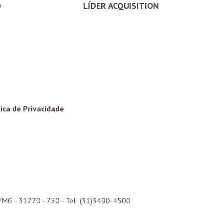
O
LÍDER ACQUISITION
tica de Privacidade
/
MG
- 31270 - 750 - Tel: (31)3490-4500