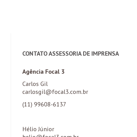
CONTATO ASSESSORIA DE IMPRENSA
Agência Focal 3
Carlos Gil
carlosgil@focal3.com.br
(11) 99608-6137
Hélio Júnior
helio@focal3.com.br