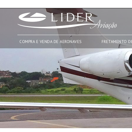
COMPRA E VENDA DE AERONAVES
FRETAMENTO D