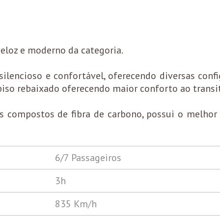
 veloz e moderno da categoria.
 silencioso e confortável, oferecendo diversas con
 piso rebaixado oferecendo maior conforto ao transi
 compostos de fibra de carbono, possui o melhor c
6/7 Passageiros
3h
835 Km/h