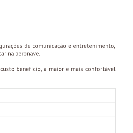
figurações de comunicação e entretenimento,
tar na aeronave.
usto benefício, a maior e mais confortável