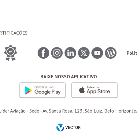
RTIFICAÇÕES
Polí
BAIXE NOSSO APLICATIVO
íder Aviação -
Sede
- Av. Santa Rosa, 123, São Luiz, Belo Horizonte