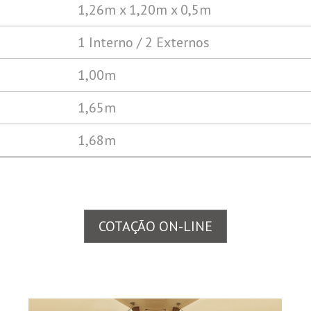
1,26m x 1,20m x 0,5m
1 Interno / 2 Externos
1,00m
1,65m
1,68m
COTAÇÃO ON-LINE