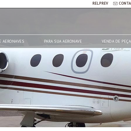
RELPREV
CONTA
E AERONAVES
PARA SUA AERONAVE
VENDA DE PEÇ