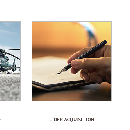
O
LÍDER ACQUISITION