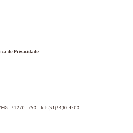
tica de Privacidade
/
MG
- 31270 - 750 - Tel: (31)3490-4500