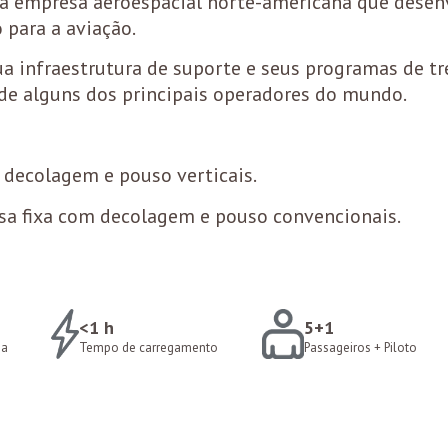
 empresa aeroespacial norte-americana que desenv
 para a aviação.
a infraestrutura de suporte e seus programas de tr
de alguns dos principais operadores do mundo.
decolagem e pouso verticais.
sa fixa com decolagem e pouso convencionais.
<1 h
5+1
ga
Tempo de carregamento
Passageiros + Piloto