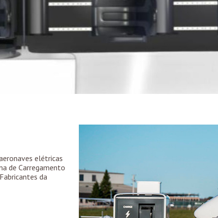
aeronaves elétricas
tema de Carregamento
Fabricantes da