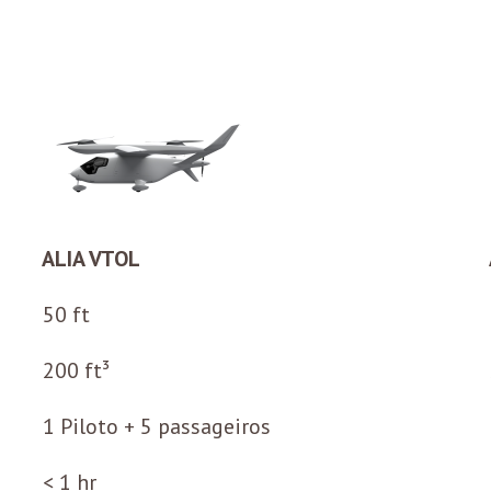
ALIA VTOL
50 ft
200 ft³
1 Piloto + 5 passageiros
< 1 hr