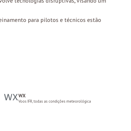
olve tecnologias disruptivas, visando um
einamento para pilotos e técnicos estão
WX
Voos IFR, todas as condições meteorológica