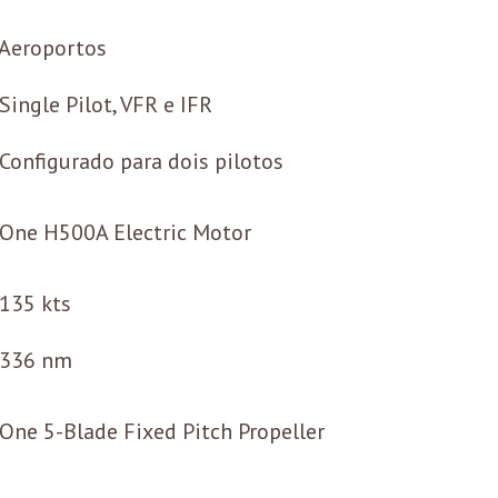
Aeroportos
Single Pilot, VFR e IFR
Configurado para dois pilotos
One H500A Electric Motor
135 kts
336 nm
One 5-Blade Fixed Pitch Propeller