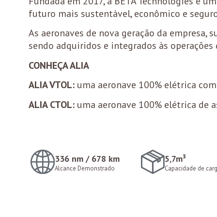
Fundada em 2017, a BETA Technologies é uma
futuro mais sustentável, econômico e seguro
As aeronaves de nova geração da empresa, su
sendo adquiridos e integrados às operações 
CONHEÇA ALIA
ALIA VTOL:
uma aeronave 100% elétrica com 
ALIA CTOL:
uma aeronave 100% elétrica de a
336 nm / 678 km
5,7m³
Alcance Demonstrado
Capacidade de car