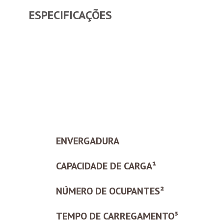
ESPECIFICAÇÕES
ENVERGADURA
CAPACIDADE DE CARGA¹
NÚMERO DE OCUPANTES²
TEMPO DE CARREGAMENTO³