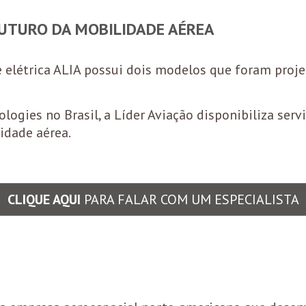
FUTURO DA MOBILIDADE AÉREA
 elétrica ALIA possui dois modelos que foram projet
ogies no Brasil, a Líder Aviação disponibiliza serv
idade aérea.
CLIQUE AQUI
PARA FALAR COM UM ESPECIALISTA