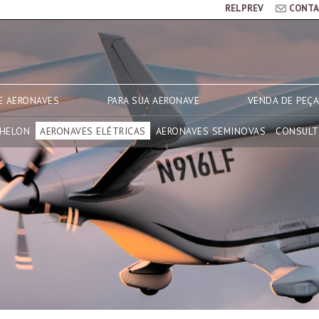
RELPREV
CONTA
E AERONAVES
PARA SUA AERONAVE
VENDA DE PEÇ
CHELON
AERONAVES ELÉTRICAS
AERONAVES SEMINOVAS
CONSULT