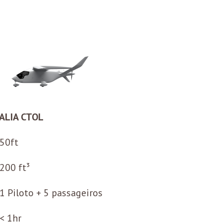
ALIA CTOL
50ft
200 ft³
1 Piloto + 5 passageiros
< 1hr