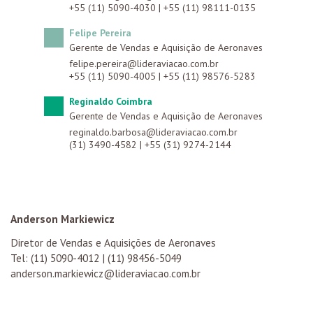
+55 (11) 5090-4030
|
+55 (11) 98111-0135
Felipe Pereira
Gerente de Vendas e Aquisição de Aeronaves
felipe.pereira@lideraviacao.com.br
+55 (11) 5090-4005
|
+55 (11) 98576-5283
Reginaldo Coimbra
Gerente de Vendas e Aquisição de Aeronaves
reginaldo.barbosa@lideraviacao.com.br
(31) 3490-4582
|
+55 (31) 9274-2144
Anderson Markiewicz
Diretor de Vendas e Aquisições de Aeronaves
Tel: (11) 5090-4012 |
(11) 98456-5049
anderson.markiewicz@lideraviacao.com.br