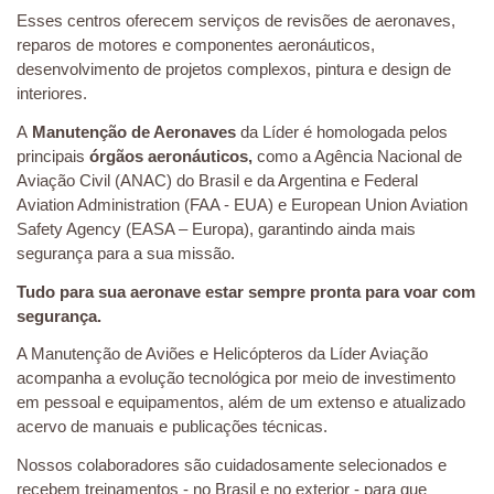
Esses centros oferecem serviços de revisões de aeronaves,
reparos de motores e componentes aeronáuticos,
desenvolvimento de projetos complexos, pintura e design de
interiores.
A
Manutenção de Aeronaves
da Líder é homologada pelos
principais
órgãos aeronáuticos,
como a Agência Nacional de
Aviação Civil (ANAC) do Brasil e da Argentina e Federal
Aviation Administration (FAA - EUA) e European Union Aviation
Safety Agency (EASA – Europa), garantindo ainda mais
segurança para a sua missão.
Tudo para sua aeronave estar sempre pronta para voar com
segurança.
A Manutenção de Aviões e Helicópteros da Líder Aviação
acompanha a evolução tecnológica por meio de investimento
em pessoal e equipamentos, além de um extenso e atualizado
acervo de manuais e publicações técnicas.
Nossos colaboradores são cuidadosamente selecionados e
recebem treinamentos - no Brasil e no exterior - para que