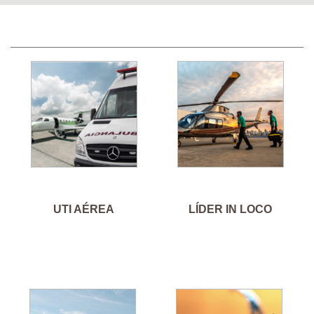
UTI AÉREA
LÍDER IN LOCO