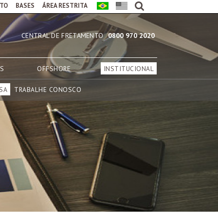
TO
BASES
ÁREA RESTRITA
CENTRAL DE FRETAMENTO
0800 970 2020
AS
OFFSHORE
INSTITUCIONAL
SA
TRABALHE CONOSCO