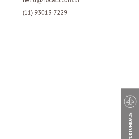
(11) 93013-7229
VOOS DE OPORTUNIDADE