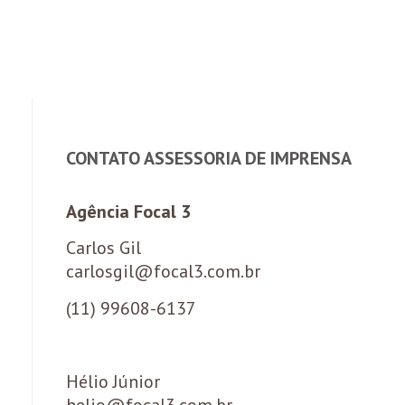
CONTATO ASSESSORIA DE IMPRENSA
Agência Focal 3
Carlos Gil
carlosgil@focal3.com.br
(11) 99608-6137
Hélio Júnior
helio@focal3.com.br