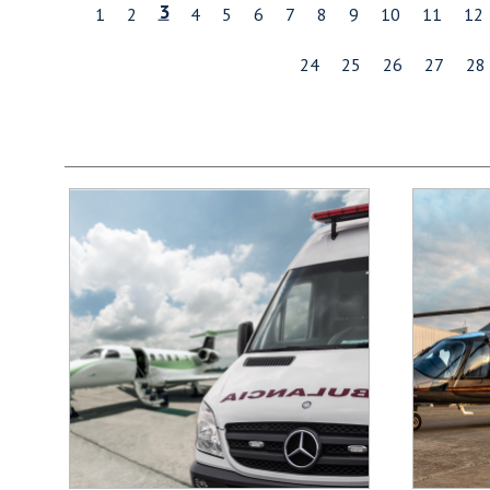
3
1
2
4
5
6
7
8
9
10
11
12
24
25
26
27
28