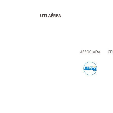
UTI AÉREA
ASSOCIADA
CE