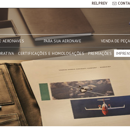
RELPREV
CONTA
E AERONAVES
PARA SUA AERONAVE
VENDA DE PEÇ
ORATIVA
CERTIFICAÇÕES E HOMOLOGAÇÕES
PREMIAÇÕES
IMPREN