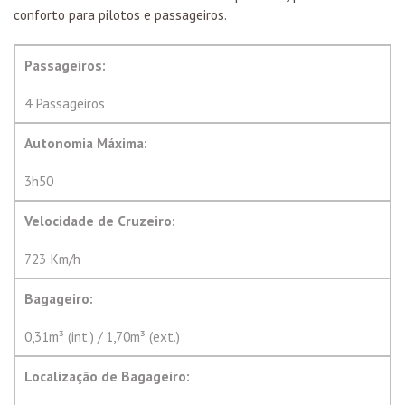
conforto para pilotos e passageiros.
Passageiros:
4 Passageiros
Autonomia Máxima:
3h50
Velocidade de Cruzeiro:
723 Km/h
Bagageiro:
0,31m³ (int.) / 1,70m³ (ext.)
Localização de Bagageiro: