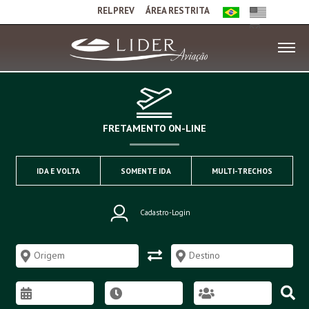
RELPREV
ÁREA RESTRITA
FRETAMENTO ON-LINE
IDA E VOLTA
SOMENTE IDA
MULTI-TRECHOS
Cadastro-Login
Origem
Destino