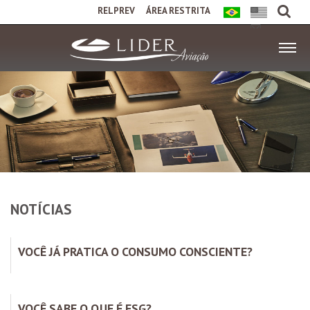
RELPREV
ÁREA RESTRITA
NOTÍCIAS
VOCÊ JÁ PRATICA O CONSUMO CONSCIENTE?
VOCÊ SABE O QUE É ESG?