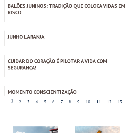
BALÕES JUNINOS: TRADIÇÃO QUE COLOCA VIDAS EM
RISCO
JUNHO LARANJA
CUIDAR DO CORAÇÃO É PILOTAR A VIDA COM
SEGURANÇA!
MOMENTO CONSCIENTIZAÇÃO
1
2
3
4
5
6
7
8
9
10
11
12
13