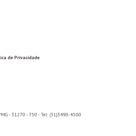
tica de Privacidade
/
MG
- 31270 - 750 - Tel: (31)3490-4500