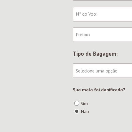
Tipo de Bagagem:
Sua mala foi danificada?
Sim
Não