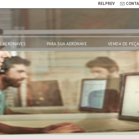
RELPREV
CONTA
E AERONAVES
PARA SUA AERONAVE
VENDA DE PEÇ