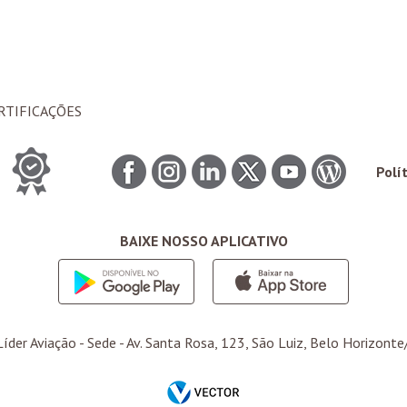
RTIFICAÇÕES
Polí
BAIXE NOSSO APLICATIVO
íder Aviação -
Sede
- Av. Santa Rosa, 123, São Luiz, Belo Horizonte