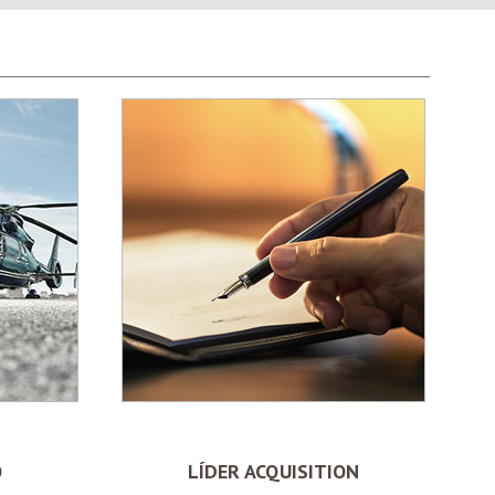
O
LÍDER ACQUISITION