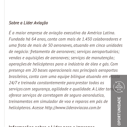
Sobre a Líder Aviação
É a maior empresa de aviação executiva da América Latina.
Fundada há 64 anos, conta com mais de 1.450 colaboradores e
uma frota de mais de 50 aeronaves, atuando em cinco unidades
de negócio: fretamento de aeronaves; serviços aeroportuários;
vendas e aquisições de aeronaves; serviços de manutenção;
operações de helicópteros para a indústria de óleo e gás. Com
presença em 20 bases operacionais nos principais aeroportos
brasileiros, conta com uma equipe bilíngue atuando em escala
24/7 e treinada constantemente para prestar todos os
serviços com segurança, agilidade e qualidade. A Líder também
oferece serviços de corretagem de seguro aeronáutico,
VOOS DE OPORTUNIDADE
treinamentos em simulador de voo e reparos em pás de
helicópteros. Acesse
http://www.lideraviacao.com.br
Informações sobre a Líder para a imprensa