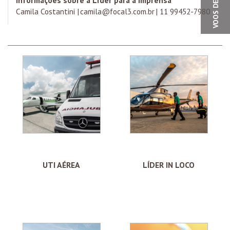
Camila Costantini |
camila@focal3.com.br
| 11 99452-7980
UTI AÉREA
LÍDER IN LOCO