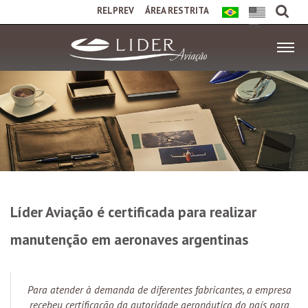
RELPREV
ÁREA RESTRITA
Líder Aviação é certificada para realizar
manutenção em aeronaves argentinas
Para atender à demanda de diferentes fabricantes, a empresa
recebeu certificação da autoridade aeronáutica do país para