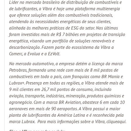
Líder no mercado brasileiro de distribuição de combustíveis e
de lubrificantes, a Vibra é hoje uma plataforma multienergia
que oferece soluções além dos combustíveis tradicionais,
atendendo às necessidades energéticas de seus clientes,
alinhada às melhores práticas de ESG do setor. Nos últimos
foram investidos mais de R$ 7 bilhões em projetos de transição
energética, visando um portfólio de soluções renováveis e
descarbonização. Fazem parte do ecossistema da Vibra a
Comerc, a Evolua e a EzVolt.
No mercado automotivo, a empresa detém a licença da marca
Petrobras, formando uma rede com mais de 8 mil postos de
combustíveis em todo o país, com franquias como BR Mania e
Lubrax+. Presença em todas as regiões, a Vibra atende mais de
9 mil clientes em 26,7 mil pontos de consumo, incluindo
aviação, transporte, indústrias, mineração, produtos químicos e
agronegócio. Com a marca BR Aviation, abastece 6 em cada 10
aeronaves em mais de 90 aeroportos. A Vibra possui a maior
planta de lubrificantes da América Latina e é reconhecida pela
marca Lubrax. Para mais informações sobre a Vibra, clique
aqui
.