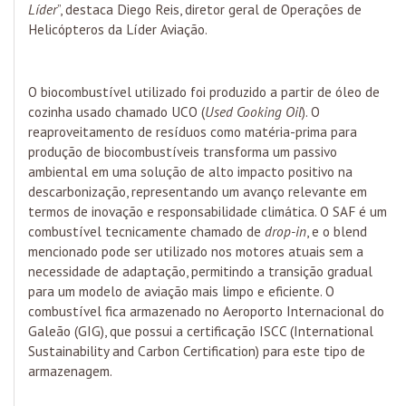
Líder
”, destaca Diego Reis, diretor geral de Operações de
Helicópteros da Líder Aviação.
O biocombustível utilizado foi produzido a partir de óleo de
cozinha usado chamado UCO (
Used Cooking Oil
). O
reaproveitamento de resíduos como matéria-prima para
produção de biocombustíveis transforma um passivo
ambiental em uma solução de alto impacto positivo na
descarbonização, representando um avanço relevante em
termos de inovação e responsabilidade climática. O SAF é um
combustível tecnicamente chamado de
drop-in
, e o blend
mencionado pode ser utilizado nos motores atuais sem a
necessidade de adaptação, permitindo a transição gradual
para um modelo de aviação mais limpo e eficiente. O
combustível fica armazenado no Aeroporto Internacional do
Galeão (GIG), que possui a certificação ISCC (International
Sustainability and Carbon Certification) para este tipo de
armazenagem.