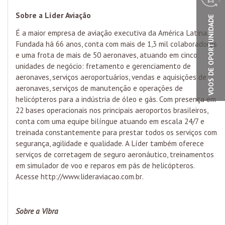
Sobre a Líder Aviação
VOOS DE OPORTUNIDADE
É a maior empresa de aviação executiva da América Latina.
Fundada há 66 anos, conta com mais de 1,3 mil colaboradores
e uma frota de mais de 50 aeronaves, atuando em cinco
unidades de negócio: fretamento e gerenciamento de
aeronaves, serviços aeroportuários, vendas e aquisições de
aeronaves, serviços de manutenção e operações de
helicópteros para a indústria de óleo e gás. Com presença em
22 bases operacionais nos principais aeroportos brasileiros,
conta com uma equipe bilíngue atuando em escala 24/7 e
treinada constantemente para prestar todos os serviços com
segurança, agilidade e qualidade. A Líder também oferece
serviços de corretagem de seguro aeronáutico, treinamentos
em simulador de voo e reparos em pás de helicópteros.
Acesse
http://www.lideraviacao.com.br
.
Sobre a Vibra