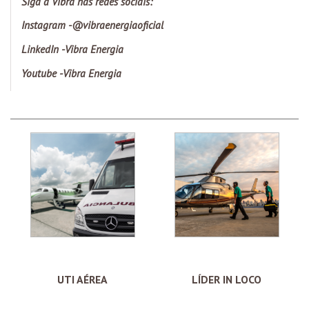
Siga a Vibra nas redes sociais:
Instagram -
@vibraenergiaoficial
LinkedIn -
Vibra Energia
Youtube -
Vibra Energia
UTI AÉREA
LÍDER IN LOCO