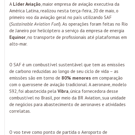
A
Líder Aviação
, maior empresa de aviação executiva da
América Latina, realizou nesta terça-feira, 20 de maio, o
primeiro voo da aviação geral no país utilizando SAF
(
Sustainable Aviation Fuel
). As operações foram feitas no Rio
de Janeiro por helicóptero a serviço da empresa de energia
Equinor
, no transporte de profissionais até plataformas em
alto-mar.
O SAF é um combustível sustentável que tem as emissões
de carbono reduzidas ao longo de seu ciclo de vida – as
emissões são em torno de
80% menores
em comparação
com o querosene de aviação tradicional. A aeronave, modelo
S92, foi abastecida pela
Vibra
, única fornecedora desse
combustível no Brasil, por meio da BR Aviation, sua unidade
de negócios para abastecimento de aeronaves e atividades
correlatas.
O voo teve como ponto de partida o Aeroporto de