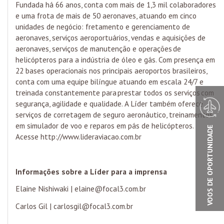
Fundada há 66 anos, conta com mais de 1,3 mil colaboradores
e uma frota de mais de 50 aeronaves, atuando em cinco
unidades de negócio: fretamento e gerenciamento de
aeronaves, serviços aeroportuários, vendas e aquisições de
aeronaves, serviços de manutenção e operações de
helicópteros para a indústria de óleo e gás. Com presença em
22 bases operacionais nos principais aeroportos brasileiros,
conta com uma equipe bilíngue atuando em escala 24/7 e
treinada constantemente para prestar todos os serviços com
segurança, agilidade e qualidade. A Líder também oferece
serviços de corretagem de seguro aeronáutico, treinamentos
em simulador de voo e reparos em pás de helicópteros.
VOOS DE OPORTUNIDADE
Acesse
http://www.lideraviacao.com.br
Informações sobre a Líder para a imprensa
Elaine Nishiwaki |
elaine@focal3.com.br
Carlos Gil
| carlosgil@focal3.com.br