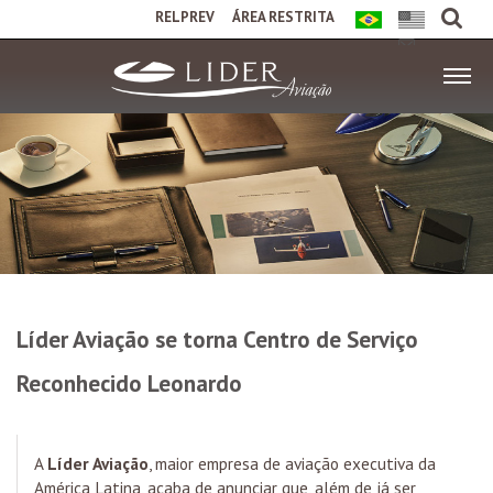
RELPREV
ÁREA RESTRITA
Líder Aviação se torna Centro de Serviço
Reconhecido Leonardo
A
Líder Aviação
, maior empresa de aviação executiva da
América Latina, acaba de anunciar que, além de já ser