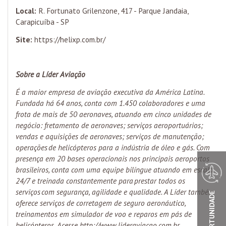
Local:
R. Fortunato Grilenzone, 417 - Parque Jandaia,
Carapicuíba - SP
Site:
https://helixp.com.br/
Sobre a Líder Aviação
É a maior empresa de aviação executiva da América Latina.
Fundada há 64 anos, conta com 1.450 colaboradores e uma
frota de mais de 50 aeronaves, atuando em cinco unidades de
negócio: fretamento de aeronaves; serviços aeroportuários;
vendas e aquisições de aeronaves; serviços de manutenção;
operações de helicópteros para a indústria de óleo e gás. Com
presença em 20 bases operacionais nos principais aeroportos
brasileiros, conta com uma equipe bilíngue atuando em escala
24/7 e treinada constantemente para prestar todos os
serviços com segurança, agilidade e qualidade. A Líder também
oferece serviços de corretagem de seguro aeronáutico,
treinamentos em simulador de voo e reparos em pás de
helicópteros. Acesse
http://www.lideraviacao.com.br