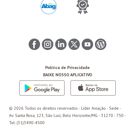
Política de Privacidade
BAIXE NOSSO APLICATIVO
© 2026 Todos os direitos reservados - Líder Aviação -
Sede
-
Av. Santa Rosa, 123, São Luiz, Belo Horizonte/
MG
- 31270 - 750 -
Tel: (31)3490-4500