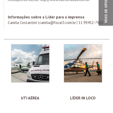
VOOS DE OPORTUNIDADE
Informações sobre a Líder para a imprensa
Camila Costantini |
camila@focal3.com.br
| 11 99452-7980
UTI AÉREA
LÍDER IN LOCO