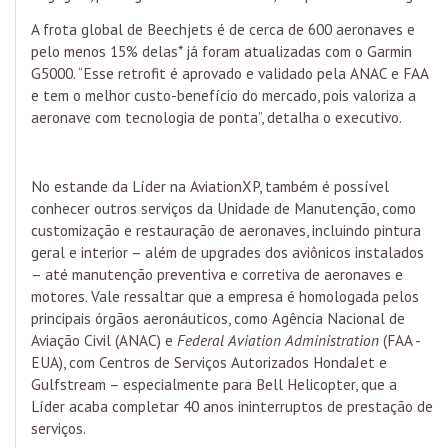
A frota global de Beechjets é de cerca de 600 aeronaves e
pelo menos 15% delas* já foram atualizadas com o Garmin
G5000. “Esse retrofit é aprovado e validado pela ANAC e FAA
e tem o melhor custo-benefício do mercado, pois valoriza a
aeronave com tecnologia de ponta”, detalha o executivo.
No estande da Líder na AviationXP, também é possível
conhecer outros serviços da Unidade de Manutenção, como
customização e restauração de aeronaves, incluindo pintura
geral e interior – além de upgrades dos aviônicos instalados
– até manutenção preventiva e corretiva de aeronaves e
motores. Vale ressaltar que a empresa é homologada pelos
principais órgãos aeronáuticos, como Agência Nacional de
Aviação Civil (ANAC) e
Federal Aviation Administration
(FAA -
EUA), com Centros de Serviços Autorizados HondaJet e
Gulfstream – especialmente para Bell Helicopter, que a
Líder acaba completar 40 anos ininterruptos de prestação de
serviços.