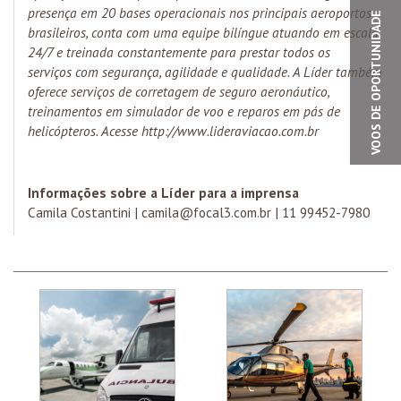
presença em 20 bases operacionais nos principais aeroportos
VOOS DE OPORTUNIDADE
brasileiros, conta com uma equipe bilíngue atuando em escala
24/7 e treinada constantemente para prestar todos os
serviços com segurança, agilidade e qualidade. A Líder também
oferece serviços de corretagem de seguro aeronáutico,
treinamentos em simulador de voo e reparos em pás de
helicópteros. Acesse
http://www.lideraviacao.com.br
Informações sobre a Líder para a imprensa
Camila Costantini |
camila@focal3.com.br
| 11 99452-7980