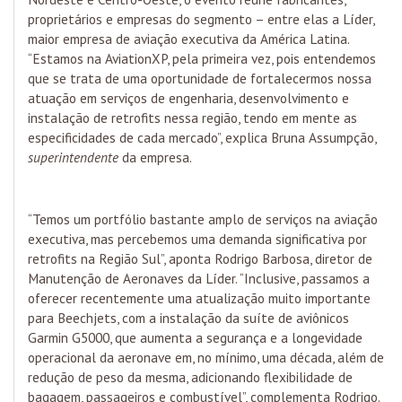
proprietários e empresas do segmento – entre elas a Líder,
maior empresa de aviação executiva da América Latina.
“Estamos na AviationXP, pela primeira vez, pois entendemos
que se trata de uma oportunidade de fortalecermos nossa
atuação em serviços de engenharia, desenvolvimento e
instalação de retrofits nessa região, tendo em mente as
especificidades de cada mercado”, explica Bruna Assumpção,
superintendente
da empresa.
“Temos um portfólio bastante amplo de serviços na aviação
executiva, mas percebemos uma demanda significativa por
retrofits na Região Sul”, aponta Rodrigo Barbosa, diretor de
Manutenção de Aeronaves da Líder. “Inclusive, passamos a
oferecer recentemente uma atualização muito importante
para Beechjets, com a instalação da suíte de aviônicos
Garmin G5000, que aumenta a segurança e a longevidade
operacional da aeronave em, no mínimo, uma década, além de
redução de peso da mesma, adicionando flexibilidade de
bagagem, passageiros e combustível”, complementa Rodrigo.