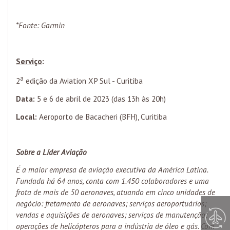
*Fonte: Garmin
Serviço
:
a
2
edição da Aviation XP Sul - Curitiba
Data:
5 e 6 de abril de 2023 (das 13h às 20h)
Local:
Aeroporto de Bacacheri (BFH), Curitiba
Sobre a Líder Aviação
É a maior empresa de aviação executiva da América Latina.
Fundada há 64 anos, conta com 1.450 colaboradores e uma
frota de mais de 50 aeronaves, atuando em cinco unidades de
negócio: fretamento de aeronaves; serviços aeroportuários;
vendas e aquisições de aeronaves; serviços de manutenção;
operações de helicópteros para a indústria de óleo e gás. Com