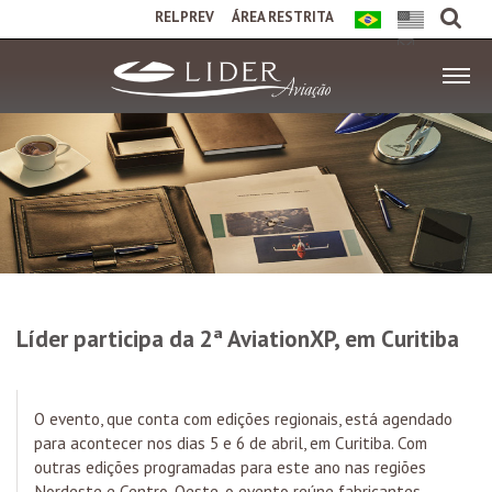
RELPREV
ÁREA RESTRITA
Líder participa da 2ª AviationXP, em Curitiba
O evento, que conta com edições regionais, está agendado
para acontecer nos dias 5 e 6 de abril, em Curitiba. Com
outras edições programadas para este ano nas regiões
Nordeste e Centro-Oeste, o evento reúne fabricantes,