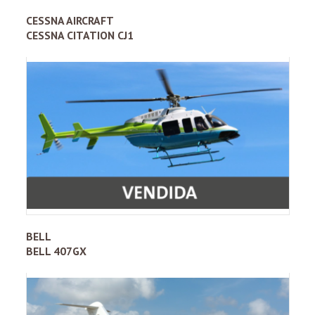
CESSNA AIRCRAFT
CESSNA CITATION CJ1
BELL
BELL 407GX