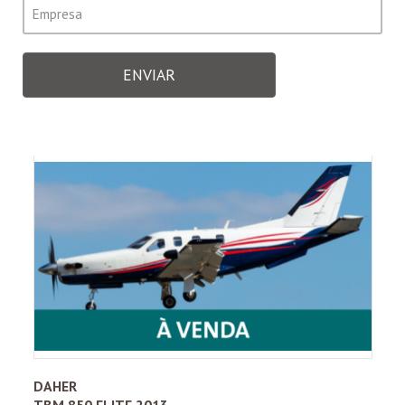
ENVIAR
DAHER
TBM 850 ELITE 2013