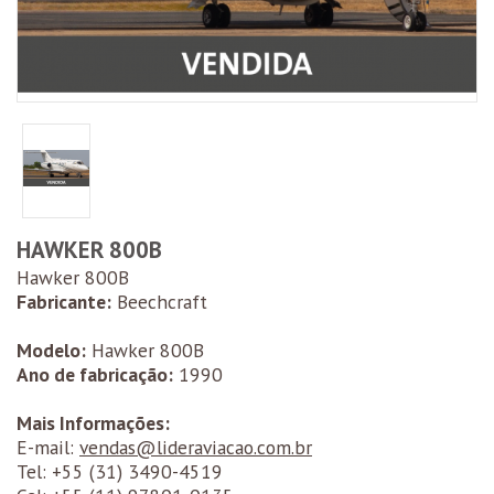
HAWKER 800B
Hawker 800B
Fabricante:
Beechcraft
Modelo:
Hawker 800B
Ano de fabricação:
1990
Mais Informações:
E-mail:
vendas@lideraviacao.com.br
Tel: +55
(31) 3490-4519