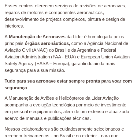
Esses centros oferecem serviços de revisões de aeronaves,
reparos de motores e componentes aeronáuticos,
desenvolvimento de projetos complexos, pintura e design de
interiores.
A
Manutenção de Aeronaves
da Líder é homologada pelos
principais
órgãos aeronáuticos,
como a Agência Nacional de
Aviação Civil (ANAC) do Brasil e da Argentina e Federal
Aviation Administration (FAA - EUA) e European Union Aviation
Safety Agency (EASA – Europa), garantindo ainda mais
segurança para a sua missão.
Tudo para sua aeronave estar sempre pronta para voar com
segurança.
A Manutenção de Aviões e Helicópteros da Líder Aviação
acompanha a evolução tecnológica por meio de investimento
em pessoal e equipamentos, além de um extenso e atualizado
acervo de manuais e publicações técnicas.
Nossos colaboradores são cuidadosamente selecionados e
recebem treinamentos - no Brasil e no exterior - para que