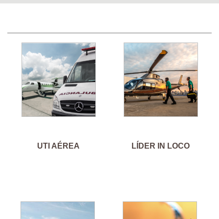
UTI AÉREA
LÍDER IN LOCO